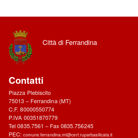
Città di Ferrandina
Contatti
Piazza Plebiscito
75013 – Ferrandina (MT)
C.F. 80000550774
P.IVA 00351870779
Tel 0835.7561 – Fax 0835.756245
PEC:
comune.ferrandina.mt@cert.ruparbasilicata.it