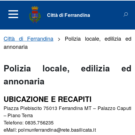
Città di Ferrandina
Città di Ferrandina
>
Polizia locale, edilizia ed
annonaria
Polizia locale, edilizia ed
annonaria
UBICAZIONE E RECAPITI
Piazza Plebiscito 75013 Ferrandina MT – Palazzo Caputi
– Piano Terra
Telefono: 0835.756235
eMail: polmunferrandina@rete.basilicata.it