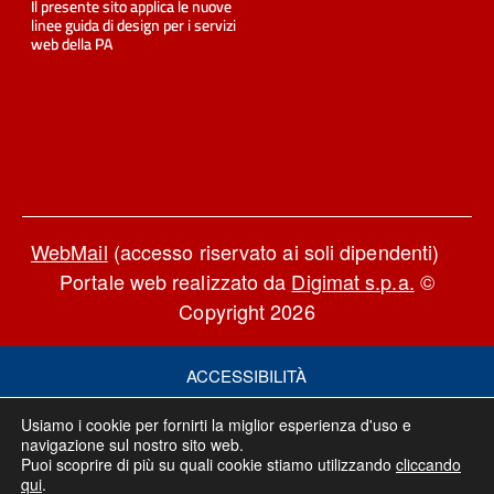
WebMail
(accesso riservato ai soli dipendenti)
Portale web realizzato da
Digimat s.p.a.
©
Copyright 2026
ACCESSIBILITÀ
PRIVACY POLICY
Usiamo i cookie per fornirti la miglior esperienza d'uso e
COOKIE POLICY
navigazione sul nostro sito web.
Puoi scoprire di più su quali cookie stiamo utilizzando
cliccando
NOTE LEGALI
qui
.