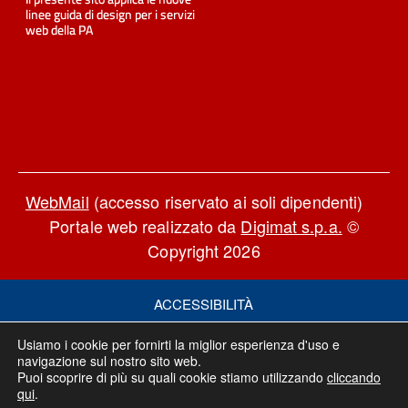
WebMail
(accesso riservato ai soli dipendenti)
Portale web realizzato da
Digimat s.p.a.
©
Copyright 2026
ACCESSIBILITÀ
PRIVACY POLICY
Usiamo i cookie per fornirti la miglior esperienza d'uso e
COOKIE POLICY
navigazione sul nostro sito web.
Puoi scoprire di più su quali cookie stiamo utilizzando
cliccando
NOTE LEGALI
qui
.