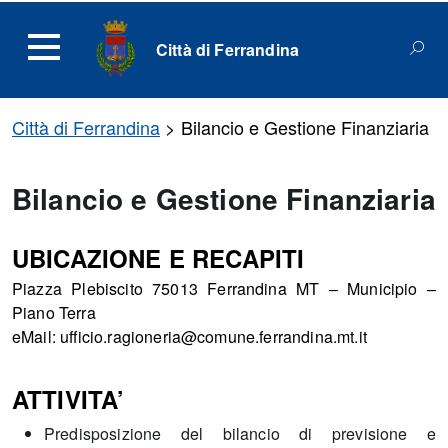
Città di Ferrandina
Città di Ferrandina
>
Bilancio e Gestione Finanziaria
Bilancio e Gestione Finanziaria
UBICAZIONE E RECAPITI
Piazza Plebiscito 75013 Ferrandina MT – Municipio –
Piano Terra
eMail: ufficio.ragioneria@comune.ferrandina.mt.it
ATTIVITA’
Predisposizione del bilancio di previsione e