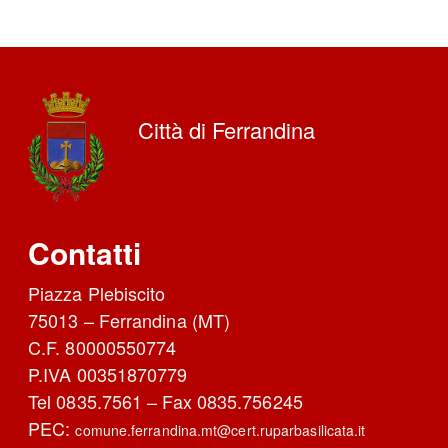
Città di Ferrandina
Contatti
Piazza Plebiscito
75013 – Ferrandina (MT)
C.F. 80000550774
P.IVA 00351870779
Tel 0835.7561 – Fax 0835.756245
PEC:
comune.ferrandina.mt@cert.ruparbasilicata.it