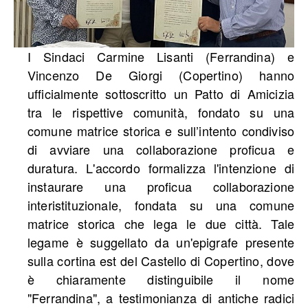
I Sindaci Carmine Lisanti (Ferrandina) e
Vincenzo De Giorgi (Copertino) hanno
ufficialmente sottoscritto un Patto di Amicizia
tra le rispettive comunità, fondato su una
comune matrice storica e sull’intento condiviso
di avviare una collaborazione proficua e
duratura. L'accordo formalizza l'intenzione di
instaurare una proficua collaborazione
interistituzionale, fondata su una comune
matrice storica che lega le due città. Tale
legame è suggellato da un'epigrafe presente
sulla cortina est del Castello di Copertino, dove
è chiaramente distinguibile il nome
"Ferrandina", a testimonianza di antiche radici