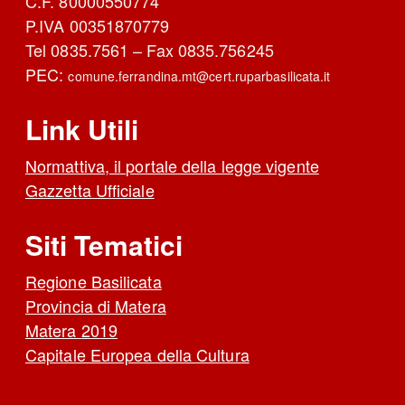
C.F. 80000550774
P.IVA 00351870779
Tel 0835.7561 – Fax 0835.756245
PEC:
comune.ferrandina.mt@cert.ruparbasilicata.it
Link Utili
Normattiva, il portale della legge vigente
Gazzetta Ufficiale
Siti Tematici
Regione Basilicata
Provincia di Matera
Matera 2019
Capitale Europea della Cultura