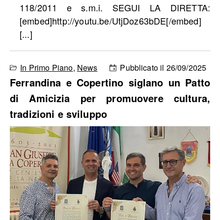
118/2011 e s.m.i. SEGUI LA DIRETTA:
[embed]http://youtu.be/UtjDoz63bDE[/embed]
[...]
In Primo Piano
,
News
Pubblicato il 26/09/2025
Ferrandina e Copertino siglano un Patto
di Amicizia per promuovere cultura,
tradizioni e sviluppo