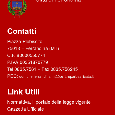
Contatti
Piazza Plebiscito
75013 – Ferrandina (MT)
C.F. 80000550774
P.IVA 00351870779
Tel 0835.7561 – Fax 0835.756245
PEC:
comune.ferrandina.mt@cert.ruparbasilicata.it
Link Utili
Normattiva, il portale della legge vigente
Gazzetta Ufficiale