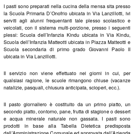
I pasti sono preparati nella cucina della mensa sita presso
la Scuola Primaria D’Onofrio ubicata in Via Lanzillotti, ivi
serviti agli alunni frequentanti tale plesso scolastico e
veicolati, con il sistema multi-porzione, presso i seguenti
plessi: Scuola dell’Infanzia Kindu ubicata in Via Kindu,
Scuola dell’Infanzia Matteotti ubicata in Piazza Matteotti e
Scuola secondaria di primo grado Giovanni Paolo II
ubicata in Via Lanzillotti.
Il servizio non viene effettuato nei giorni in cui, per
qualsiasi ragione, le scuole rimangono chiuse (vacanze
natalizie, pasquali, chiusura anticipata, scioperi, ecc.).
II pasto giornaliero è costituito da un primo piatto, un
secondo piatto, contorno, pane, frutta di stagione o dessert
e acqua minerale naturale non gassata. I pasti sono
prodotti in base alla Tabella Dietetica predisposta
dall’Amministrazione Comunale ed approvata dall’Azienda