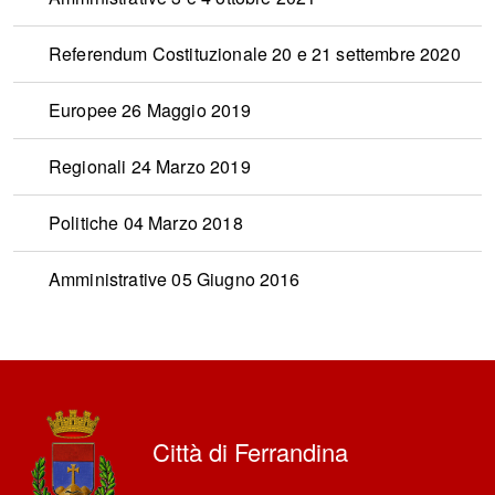
Referendum Costituzionale 20 e 21 settembre 2020
Europee 26 Maggio 2019
Regionali 24 Marzo 2019
Politiche 04 Marzo 2018
Amministrative 05 Giugno 2016
torna
all'inizio
del
contenuto
Città di Ferrandina