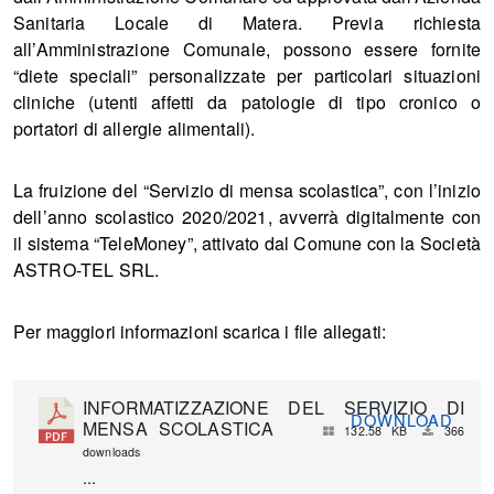
Sanitaria Locale di Matera. Previa richiesta
all’Amministrazione Comunale, possono essere fornite
“diete speciali” personalizzate per particolari situazioni
cliniche (utenti affetti da patologie di tipo cronico o
portatori di allergie alimentali).
La fruizione del “Servizio di mensa scolastica”, con l’inizio
dell’anno scolastico 2020/2021, avverrà digitalmente con
il sistema “TeleMoney”, attivato dal Comune con la Società
ASTRO-TEL SRL.
Per maggiori informazioni scarica i file allegati:
INFORMATIZZAZIONE DEL SERVIZIO DI
DOWNLOAD
MENSA SCOLASTICA
132.58 KB
366
downloads
...