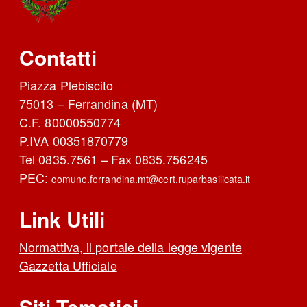
Contatti
Piazza Plebiscito
75013 – Ferrandina (MT)
C.F. 80000550774
P.IVA 00351870779
Tel 0835.7561 – Fax 0835.756245
PEC:
comune.ferrandina.mt@cert.ruparbasilicata.it
Link Utili
Normattiva, il portale della legge vigente
Gazzetta Ufficiale
Siti Tematici