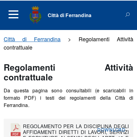
Città di Ferrandina
Città di Ferrandina
>
Regolamenti Attività
contrattuale
Regolamenti Attività
contrattuale
Da questa pagina sono consultabili (e scaricabili in
formato PDF) i testi dei regolamenti della Città di
Ferrandina.
REGOLAMENTO PER LA DISCIPLINA DEGLI
DOWNLOAD
AFFIDAMENTI DIRETTI DI LAVORI, SERVIZI