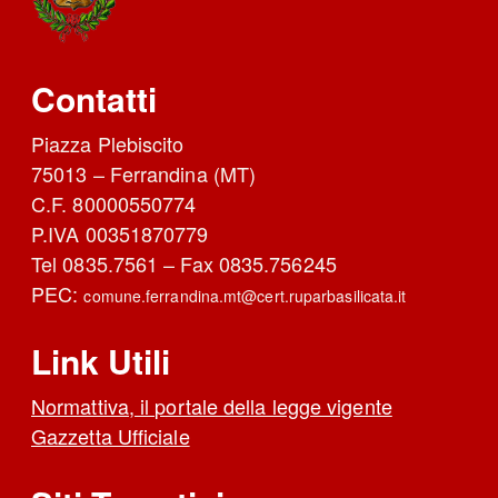
Contatti
Piazza Plebiscito
75013 – Ferrandina (MT)
C.F. 80000550774
P.IVA 00351870779
Tel 0835.7561 – Fax 0835.756245
PEC:
comune.ferrandina.mt@cert.ruparbasilicata.it
Link Utili
Normattiva, il portale della legge vigente
Gazzetta Ufficiale